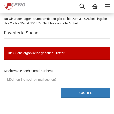
Da wir unser Lager Räumen müssen gibt es bis zum 31.5.26 bei Eingabe
des Codes "Rabatt35" 35% Nachlass auf alle Artikel.
Erweiterte Suche
Die Suche ergab keine genauen Treffer.
Möchten Sie noch einmal suchen?
SUCHEN