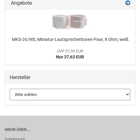
Angebote
MKS-26/WS, Miniatur-Lautsprecherboxen-Paar, 8 Ohm, weiß
UVP 57,90 EUR
Nur 37,63 EUR
Hersteller
MEHR ÜBER...
Impressum