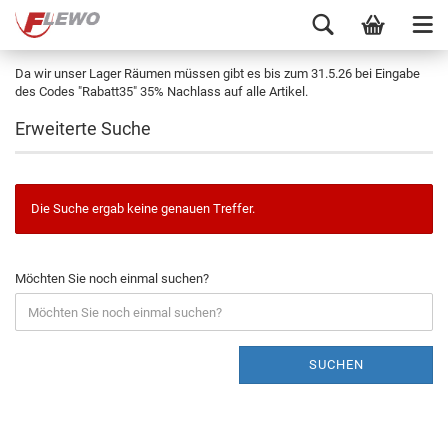
Da wir unser Lager Räumen müssen gibt es bis zum 31.5.26 bei Eingabe
des Codes "Rabatt35" 35% Nachlass auf alle Artikel.
Erweiterte Suche
Die Suche ergab keine genauen Treffer.
Möchten Sie noch einmal suchen?
SUCHEN