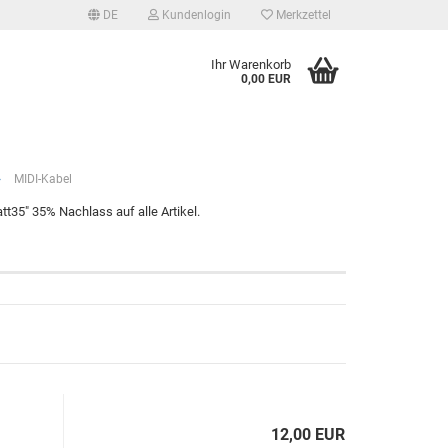
DE
Kundenlogin
Merkzettel
Ihr Warenkorb
0,00 EUR
»
MIDI-Kabel
t35" 35% Nachlass auf alle Artikel.
tellen
 vergessen?
12,00 EUR