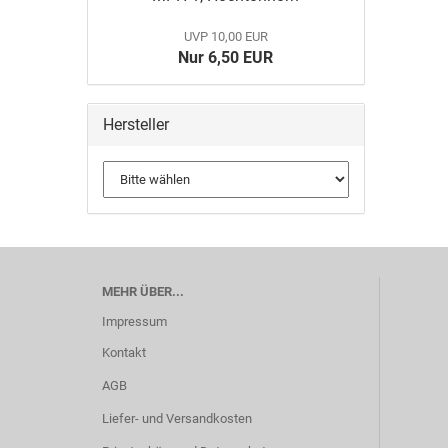
UVP 10,00 EUR
Nur 6,50 EUR
Hersteller
MEHR ÜBER...
Impressum
Kontakt
AGB
Liefer- und Versandkosten