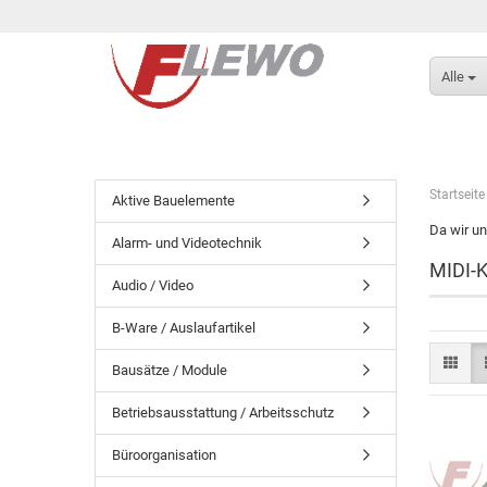
Alle
Startseite
Aktive Bauelemente
Da wir un
Alarm- und Videotechnik
MIDI-K
Audio / Video
B-Ware / Auslaufartikel
Bausätze / Module
Betriebsausstattung / Arbeitsschutz
Büroorganisation