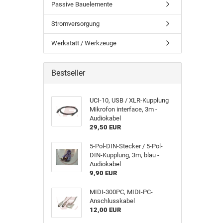
Passive Bauelemente
Stromversorgung
Werkstatt / Werkzeuge
Bestseller
UCI-10, USB / XLR-Kupplung
Mikrofon interface, 3m -
Audiokabel
29,50 EUR
5-Pol-DIN-Stecker / 5-Pol-
DIN-Kupplung, 3m, blau -
Audiokabel
9,90 EUR
MIDI-300PC, MIDI-PC-
Anschlusskabel
12,00 EUR