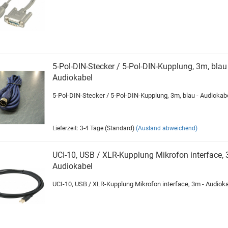
5-Pol-DIN-Stecker / 5-Pol-DIN-Kupplung, 3m, blau 
Audiokabel
5-Pol-DIN-Stecker / 5-Pol-DIN-Kupplung, 3m, blau - Audiokab
Lieferzeit: 3-4 Tage (Standard)
(Ausland abweichend)
UCI-10, USB / XLR-Kupplung Mikrofon interface, 
Audiokabel
UCI-10, USB / XLR-Kupplung Mikrofon interface, 3m - Audiok