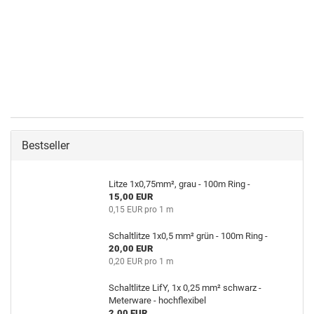
Bestseller
Litze 1x0,75mm², grau - 100m Ring -
15,00 EUR
0,15 EUR pro 1 m
Schaltlitze 1x0,5 mm² grün - 100m Ring -
20,00 EUR
0,20 EUR pro 1 m
Schaltlitze LifY, 1x 0,25 mm² schwarz -
Meterware - hochflexibel
2,00 EUR