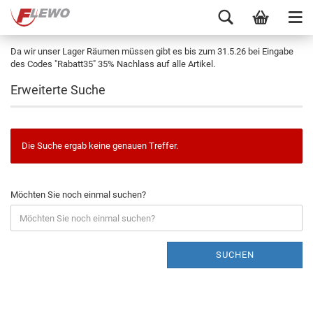
Da wir unser Lager Räumen müssen gibt es bis zum 31.5.26 bei Eingabe
des Codes "Rabatt35" 35% Nachlass auf alle Artikel.
Erweiterte Suche
Die Suche ergab keine genauen Treffer.
Möchten Sie noch einmal suchen?
SUCHEN