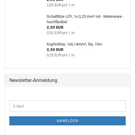
2,00 EUR pro 1 m
Schaltlitze LifY, 1x 0,25 mm² rot - Meterware -
hochflexibel
2,00 EUR
2,00 EUR pro 1 m
Kupferlitze, 1x0,14mm², lila, 10m
2,50 EUR
0,25 EUR pro 1 m
Newsletter-Anmeldung
ANMELDEN