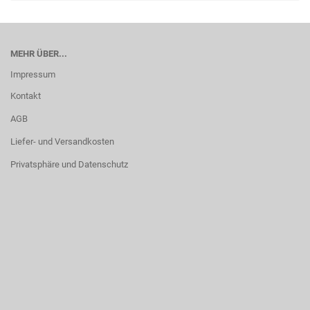
MEHR ÜBER...
Impressum
Kontakt
AGB
Liefer- und Versandkosten
Privatsphäre und Datenschutz