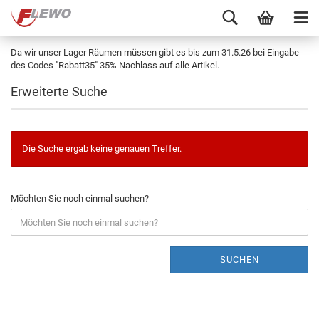
Da wir unser Lager Räumen müssen gibt es bis zum 31.5.26 bei Eingabe
des Codes "Rabatt35" 35% Nachlass auf alle Artikel.
Erweiterte Suche
Die Suche ergab keine genauen Treffer.
Möchten Sie noch einmal suchen?
SUCHEN