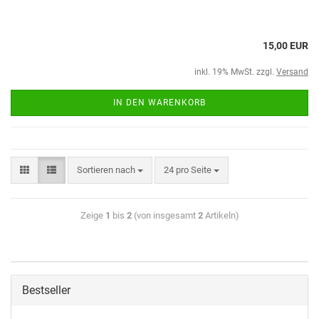
15,00 EUR
inkl. 19% MwSt. zzgl.
Versand
IN DEN WARENKORB
Sortieren nach
24 pro Seite
Zeige
1
bis
2
(von insgesamt
2
Artikeln)
Bestseller