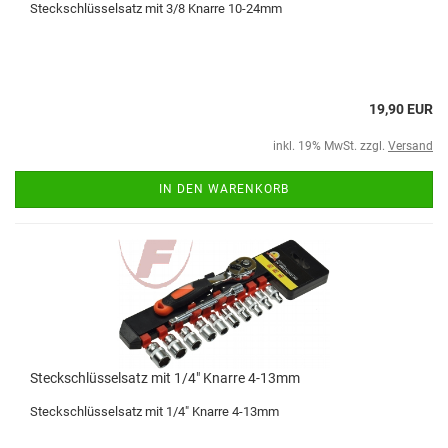
Steckschlüsselsatz mit 3/8 Knarre 10-24mm
19,90 EUR
inkl. 19% MwSt. zzgl.
Versand
IN DEN WARENKORB
Steckschlüsselsatz mit 1/4" Knarre 4-13mm
Steckschlüsselsatz mit 1/4" Knarre 4-13mm