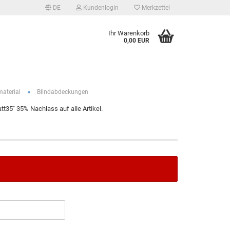
DE
Kundenlogin
Merkzettel
Ihr Warenkorb
0,00 EUR
»
aterial
Blindabdeckungen
t35" 35% Nachlass auf alle Artikel.
tellen
 vergessen?