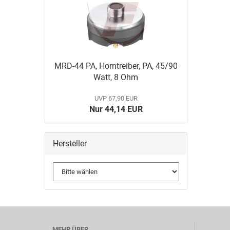
MRD-44 PA, Horntreiber, PA, 45/90
Watt, 8 Ohm
UVP 67,90 EUR
Nur 44,14 EUR
Hersteller
MEHR ÜBER...