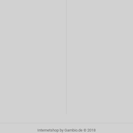
Internetshop
by Gambio.de © 2018