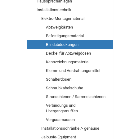
Haussprechanlagen
Installationstechnik
Elektro-Montagematerial
Abzweigkästen
Befestigungsmaterial
Blindabdeckungen
Deckel für Abzweigdosen
Kennzeichnungsmaterial
Klemm und Verdrahtungsmittel
Schalterdosen
Schraubkabelschuhe
Stronschienen / Sammelschienen
Verbindungs und
Übergangsmuffen
Vergussmassen
Installationsschränke /- gehäuse
Jalousie-Equipment