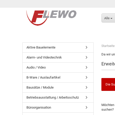
Alle
Startseite
Aktive Bauelemente
Da wir un
Alarm- und Videotechnik
Erweit
Audio / Video
B-Ware / Auslaufartikel
Die Su
Bausätze / Module
Betriebsausstattung / Arbeitsschutz
Möchten 
Büroorganisation
suchen?