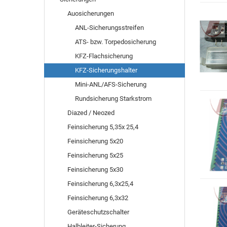
Auosicherungen
ANL-Sicherungsstreifen
ATS- bzw. Torpedosicherung
KFZ-Flachsicherung
KFZ-Sicherungshalter
Mini-ANL/AFS-Sicherung
Rundsicherung Starkstrom
Diazed / Neozed
Feinsicherung 5,35x 25,4
Feinsicherung 5x20
Feinsicherung 5x25
Feinsicherung 5x30
Feinsicherung 6,3x25,4
Feinsicherung 6,3x32
Geräteschutzschalter
Halbleiter-Sicherung