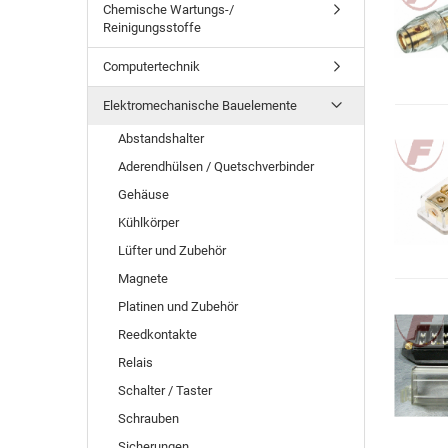
Chemische Wartungs-/
Reinigungsstoffe
Computertechnik
Elektromechanische Bauelemente
Abstandshalter
Aderendhülsen / Quetschverbinder
Gehäuse
Kühlkörper
Lüfter und Zubehör
Magnete
Platinen und Zubehör
Reedkontakte
Relais
Schalter / Taster
Schrauben
Sicherungen