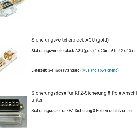
Sicherungsverteilerblock AGU (gold)
Sicherungsverteilerblock AGU (gold) 1 x 20mm² In / 2 x 10m
Lieferzeit: 3-4 Tage (Standard)
(Ausland abweichend)
Sicherungsdose für KFZ-Sicherung 8 Pole Ansch
unten
Sicherungsdose für KFZ-Sicherung 8 Pole Anschluß unten