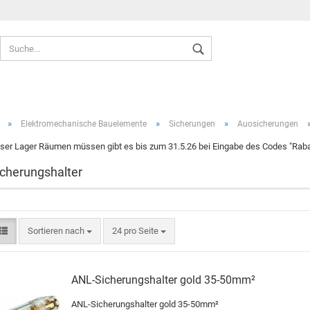
Sprache auswählen
»
»
»
Elektromechanische Bauelemente
Sicherungen
Auosicherungen
ser Lager Räumen müssen gibt es bis zum 31.5.26 bei Eingabe des Codes "Rabat
cherungshalter
Konto ers
Passwort
Sortieren nach
24 pro Seite
ANL-Sicherungshalter gold 35-50mm²
ANL-Sicherungshalter gold 35-50mm²