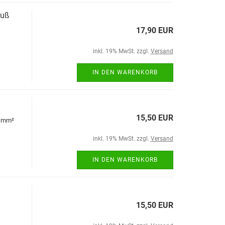
luß
17,90 EUR
inkl. 19% MwSt. zzgl.
Versand
IN DEN WARENKORB
15,50 EUR
8 mm²
inkl. 19% MwSt. zzgl.
Versand
IN DEN WARENKORB
15,50 EUR