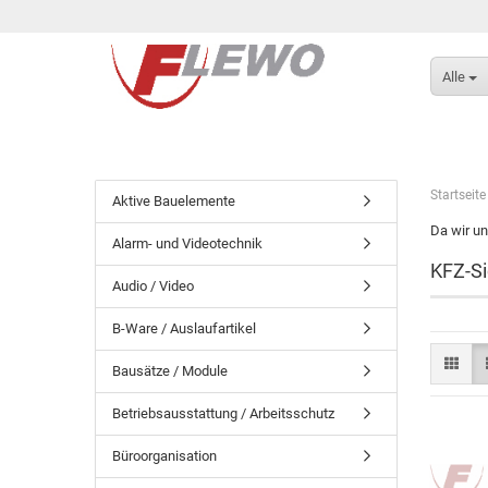
Alle
Startseite
Aktive Bauelemente
Da wir un
Alarm- und Videotechnik
KFZ-Si
Audio / Video
B-Ware / Auslaufartikel
Bausätze / Module
Betriebsausstattung / Arbeitsschutz
Büroorganisation