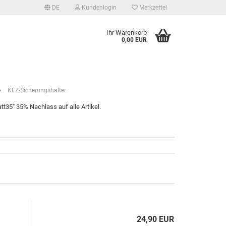
DE
Kundenlogin
Merkzettel
Ihr Warenkorb
0,00 EUR
»
KFZ-Sicherungshalter
t35" 35% Nachlass auf alle Artikel.
tellen
 vergessen?
24,90 EUR