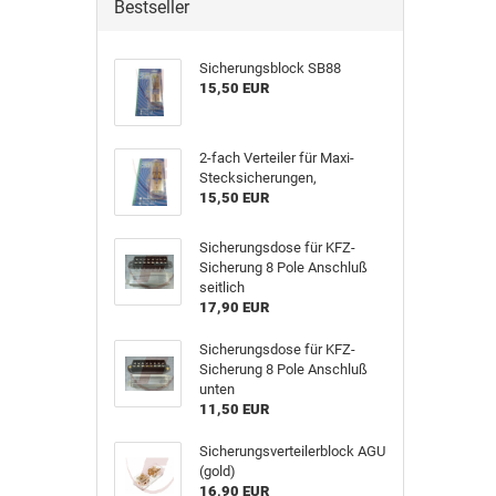
Bestseller
Sicherungsblock SB88
15,50 EUR
2-fach Verteiler für Maxi-
Stecksicherungen,
15,50 EUR
Sicherungsdose für KFZ-
Sicherung 8 Pole Anschluß
seitlich
17,90 EUR
Sicherungsdose für KFZ-
Sicherung 8 Pole Anschluß
unten
11,50 EUR
Sicherungsverteilerblock AGU
(gold)
16,90 EUR