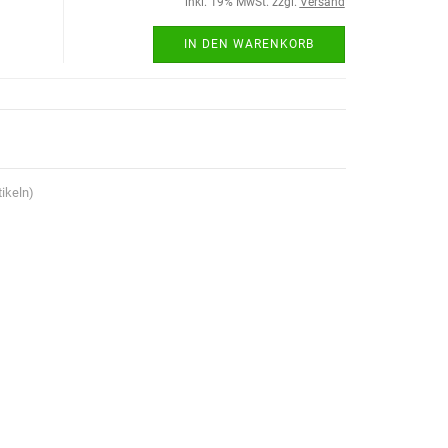
inkl. 19% MwSt. zzgl.
Versand
IN DEN WARENKORB
ikeln)