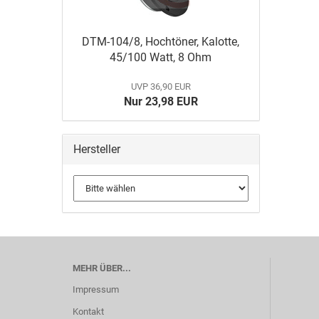
DTM-104/8, Hochtöner, Kalotte,
45/100 Watt, 8 Ohm
UVP 36,90 EUR
Nur 23,98 EUR
Hersteller
MEHR ÜBER...
Impressum
Kontakt