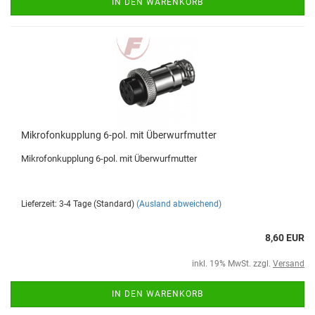
IN DEN WARENKORB
Mikrofonkupplung 6-pol. mit Überwurfmutter
Mikrofonkupplung 6-pol. mit Überwurfmutter
Lieferzeit: 3-4 Tage (Standard)
(Ausland abweichend)
8,60 EUR
inkl. 19% MwSt. zzgl.
Versand
IN DEN WARENKORB