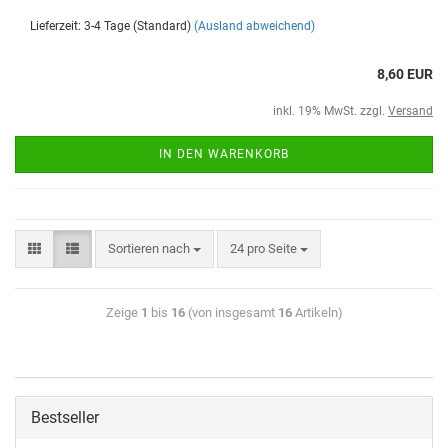
Lieferzeit: 3-4 Tage (Standard)
(Ausland abweichend)
8,60 EUR
inkl. 19% MwSt. zzgl.
Versand
IN DEN WARENKORB
Sortieren nach
24 pro Seite
Zeige
1
bis
16
(von insgesamt
16
Artikeln)
Bestseller