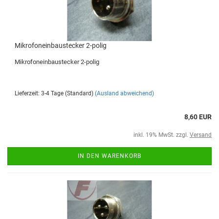
Mikrofoneinbaustecker 2-polig
Mikrofoneinbaustecker 2-polig
Lieferzeit: 3-4 Tage (Standard)
(Ausland abweichend)
8,60 EUR
inkl. 19% MwSt. zzgl.
Versand
IN DEN WARENKORB