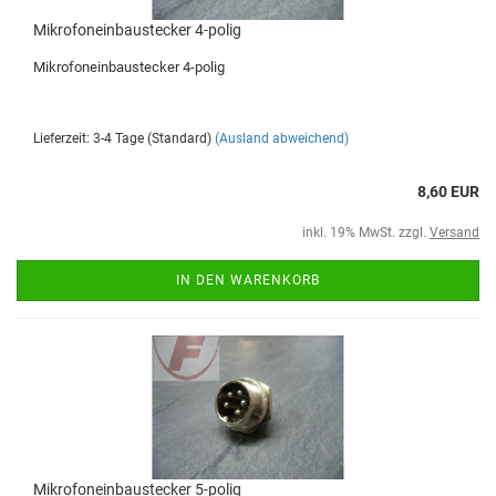
Mikrofoneinbaustecker 4-polig
Mikrofoneinbaustecker 4-polig
Lieferzeit: 3-4 Tage (Standard)
(Ausland abweichend)
8,60 EUR
inkl. 19% MwSt. zzgl.
Versand
IN DEN WARENKORB
Mikrofoneinbaustecker 5-polig