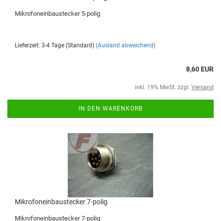
Mikrofoneinbaustecker 5-polig
Lieferzeit: 3-4 Tage (Standard)
(Ausland abweichend)
8,60 EUR
inkl. 19% MwSt. zzgl.
Versand
IN DEN WARENKORB
Mikrofoneinbaustecker 7-polig
Mikrofoneinbaustecker 7-polig