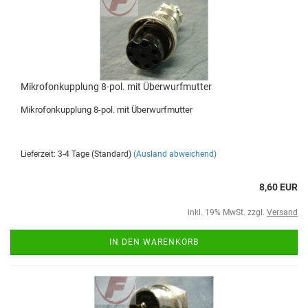
Mikrofonkupplung 8-pol. mit Überwurfmutter
Mikrofonkupplung 8-pol. mit Überwurfmutter
Lieferzeit: 3-4 Tage (Standard)
(Ausland abweichend)
8,60 EUR
inkl. 19% MwSt. zzgl.
Versand
IN DEN WARENKORB