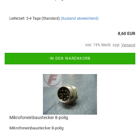
Lieferzeit: 3-4 Tage (Standard)
(Ausland abweichend)
8,60 EUR
inkl. 19% MwSt. zzgl.
Versand
IN DEN WARENKORB
Mikrofoneinbaustecker 8-polig
Mikrofoneinbaustecker 8-polig