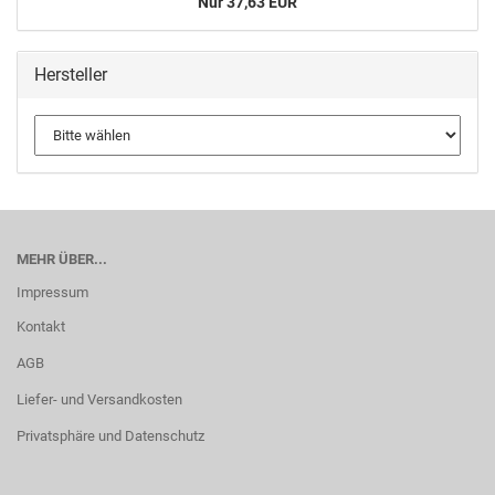
Nur 37,63 EUR
Hersteller
MEHR ÜBER...
Impressum
Kontakt
AGB
Liefer- und Versandkosten
Privatsphäre und Datenschutz