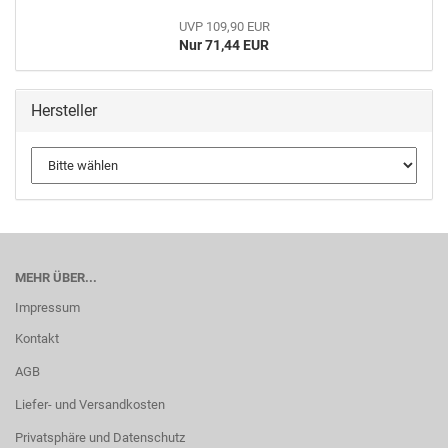
UVP 109,90 EUR
Nur 71,44 EUR
Hersteller
MEHR ÜBER...
Impressum
Kontakt
AGB
Liefer- und Versandkosten
Privatsphäre und Datenschutz