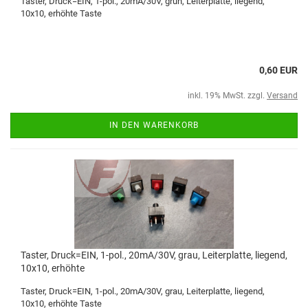
Taster, Druck=EIN, 1-pol., 20mA/30V, grün, Leiterplatte, liegend,
10x10, erhöhte Taste
0,60 EUR
inkl. 19% MwSt. zzgl.
Versand
IN DEN WARENKORB
Taster, Druck=EIN, 1-pol., 20mA/30V, grau, Leiterplatte, liegend,
10x10, erhöhte
Taster, Druck=EIN, 1-pol., 20mA/30V, grau, Leiterplatte, liegend,
10x10, erhöhte Taste