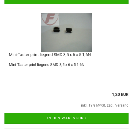
Mini-Taster print liegend SMD 3,5 x 6 x 5 1,6N
Mini-Taster print liegend SMD 3,5 x 6 x 5 1,6N
1,20 EUR
inkl. 19% MwSt. zzgl.
Versand
IN DEN WARENKORB