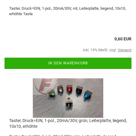
Taster, Druck=EIN, 1-pol., 20mA/30V, rot, Leiterplatte, liegend, 10x10,
erhöhte Taste
0,60 EUR
inkl. 19% MwSt. zzgl.
Versand
IN DEN WARENKORB
Taster, Druck=EIN, 1-pol., 20mA/30V, grün, Leiterplatte, liegend,
10x10, erhöhte