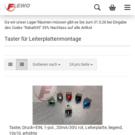
Da wir unser Lager Räumen müssen gibt es bis zum 31.5.26 bei Eingabe
des Codes "Rabatt35" 35% Nachlass auf alle Artikel.
Taster für Leiterplattenmontage
Sortieren nach
24 pro Seite
Taster, Druck=EIN, 1-pol., 20mA/30V, rot, Leiterplatte, liegend,
10x10, erhöhte