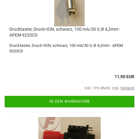
Drucktaster, Druck=EIN, schwarz, 100 mA/30 V, Ø 4,2mm -
APEM 9233CD
Drucktaster, Druck=EIN, schwarz, 100 mA/30 V, Ø 4,2mm - APEM
9233CD
11,90 EUR
inkl. 19% MwSt. zzgl.
Versand
IN DEN WARENKORB