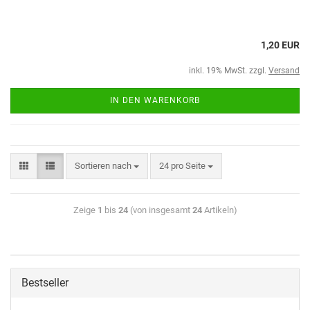
1,20 EUR
inkl. 19% MwSt. zzgl.
Versand
IN DEN WARENKORB
Sortieren nach
24 pro Seite
Zeige
1
bis
24
(von insgesamt
24
Artikeln)
Bestseller